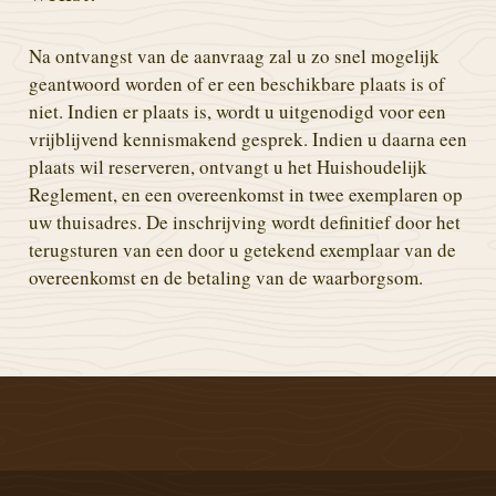
Na ontvangst van de aanvraag zal u zo snel mogelijk
geantwoord worden of er een beschikbare plaats is of
niet. Indien er plaats is, wordt u uitgenodigd voor een
vrijblijvend kennismakend gesprek. Indien u daarna een
plaats wil reserveren, ontvangt u het Huishoudelijk
Reglement, en een overeenkomst in twee exemplaren op
uw thuisadres. De inschrijving wordt definitief door het
terugsturen van een door u getekend exemplaar van de
overeenkomst en de betaling van de waarborgsom.